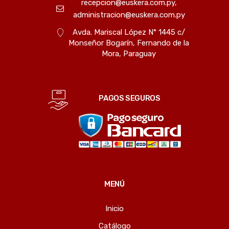
recepcion@euskera.com.py,
administracion@euskera.com.py
Avda. Mariscal López N° 1445 c/
Monseñor Bogarín, Fernando de la
Mora, Paraguay
PAGOS SEGUROS
MENÚ
Inicio
Catálogo