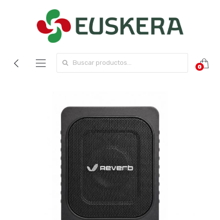
Search for:
0