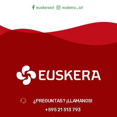
euskerasrl
euskera_srl
¿PREGUNTAS? ¡LLAMANOS!
+595 21 513 793