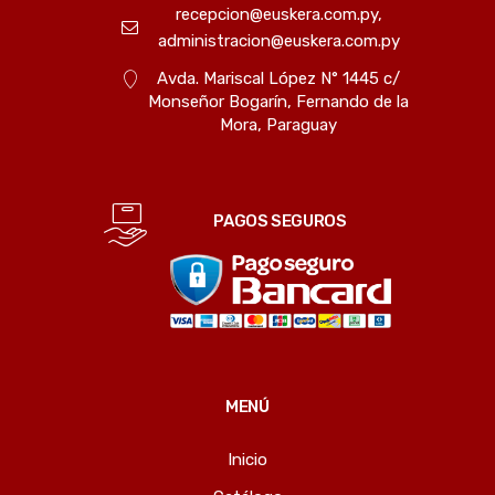
recepcion@euskera.com.py,
administracion@euskera.com.py
Avda. Mariscal López N° 1445 c/
Monseñor Bogarín, Fernando de la
Mora, Paraguay
PAGOS SEGUROS
MENÚ
Inicio