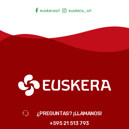
euskerasrl
euskera_srl
¿PREGUNTAS? ¡LLAMANOS!
+595 21 513 793