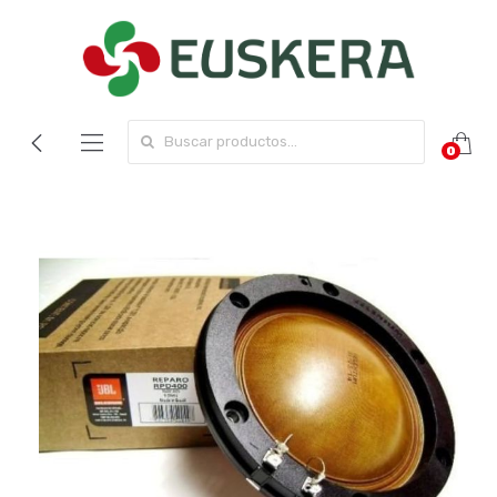
Search for:
0