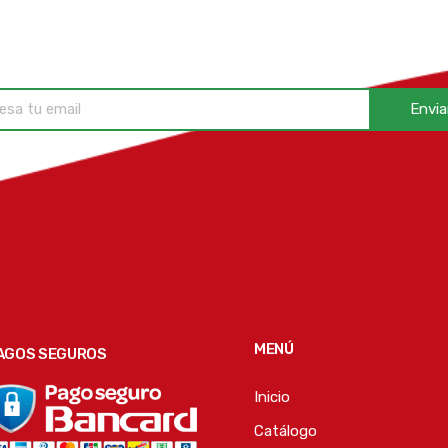
Envia
MENÚ
AGOS SEGUROS
Inicio
Catálogo