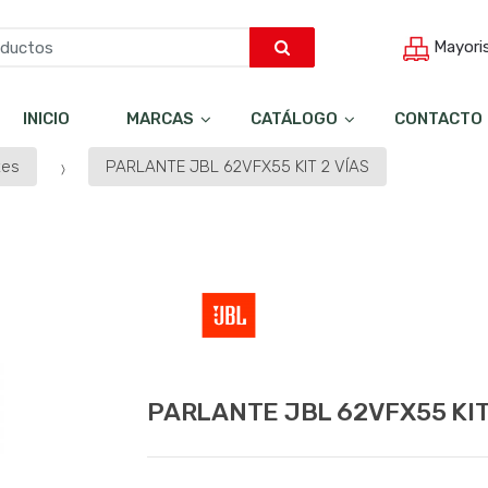
Mayori
INICIO
MARCAS
CATÁLOGO
CONTACTO
tes
PARLANTE JBL 62VFX55 KIT 2 VÍAS
PARLANTE JBL 62VFX55 KIT