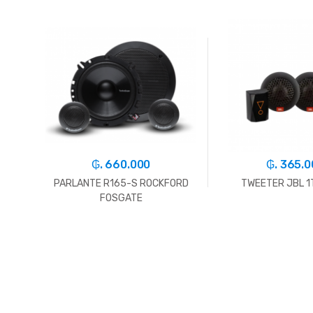
₲. 660.000
₲. 365.
 1"
PARLANTE R165-S ROCKFORD
TWEETER JBL 
FOSGATE