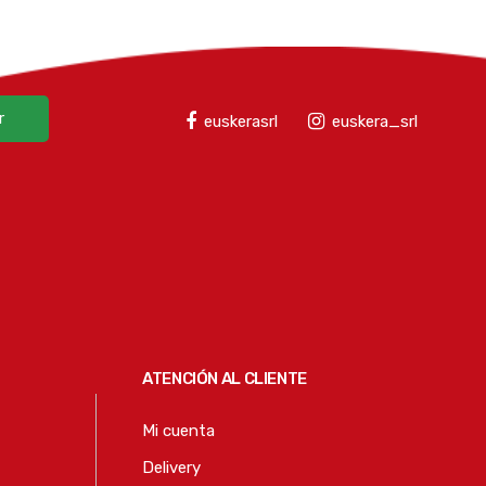
r
euskerasrl
euskera_srl
ATENCIÓN AL CLIENTE
Mi cuenta
Delivery