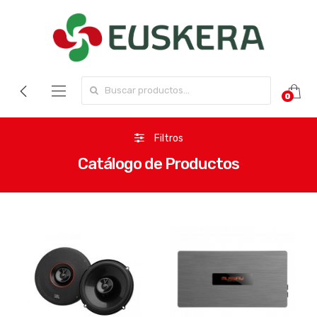
Search for:
0
Filtros
Catálogo de Productos