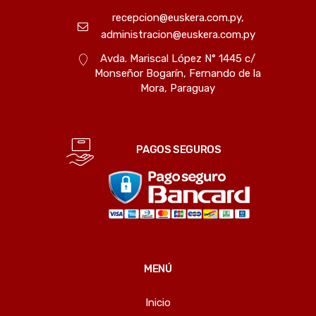
recepcion@euskera.com.py,
administracion@euskera.com.py
Avda. Mariscal López N° 1445 c/
Monseñor Bogarín, Fernando de la
Mora, Paraguay
PAGOS SEGUROS
MENÚ
Inicio