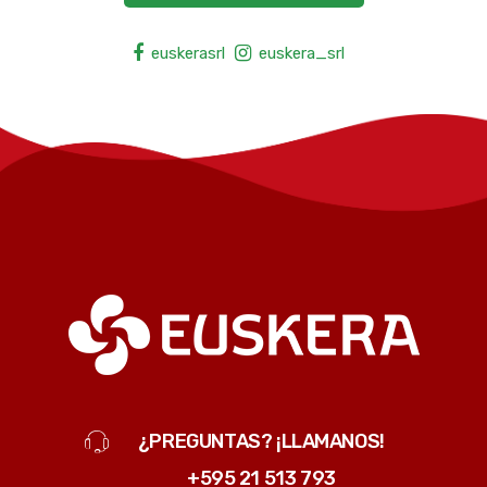
euskerasrl
euskera_srl
¿PREGUNTAS? ¡LLAMANOS!
+595 21 513 793