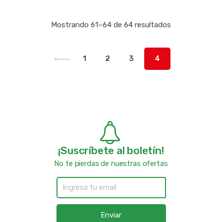
Mostrando 61–64 de 64 resultados
1
2
3
4
¡Suscríbete al boletín!
No te pierdas de nuestras ofertas
Enviar