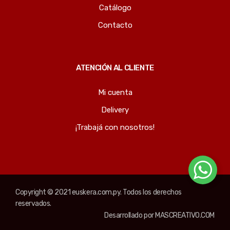
Catálogo
Contacto
ATENCIÓN AL CLIENTE
Mi cuenta
Delivery
¡Trabajá con nosotros!
Copyright © 2021 euskera.com.py. Todos los derechos
reservados.
Desarrollado por
MASCREATIVO.COM