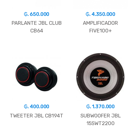
₲. 650.000
₲. 4.350.000
PARLANTE JBL CLUB
AMPLIFICADOR
CB64
FIVE100+
₲. 400.000
₲. 1.370.000
TWEETER JBL CB194T
SUBWOOFER JBL
15SWT2200